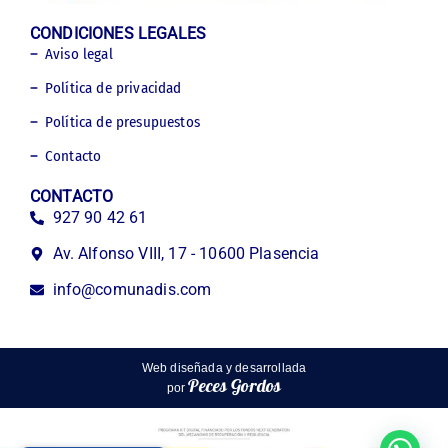
CONDICIONES LEGALES
Aviso legal
Política de privacidad
Política de presupuestos
Contacto
CONTACTO
927 90 42 61
Av. Alfonso VIII, 17 - 10600 Plasencia
info@comunadis.com
Web diseñada y desarrollada
Peces Gordos
por